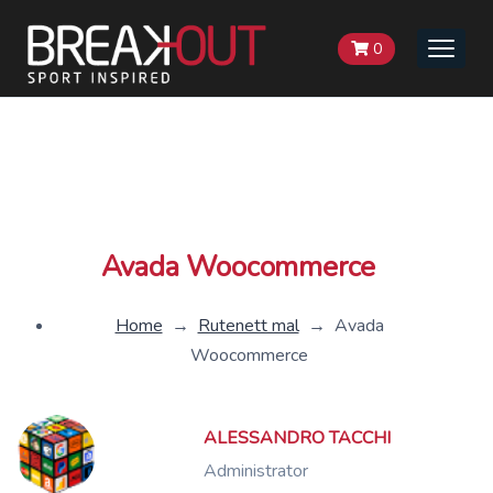
0
Toggle
naviga
Avada Woocommerce
Home
→
Rutenett mal
→
Avada
Woocommerce
ALESSANDRO TACCHI
Administrator