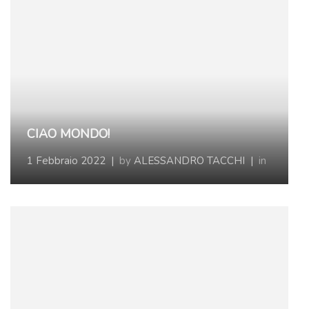
CIAO MONDO!
1 Febbraio 2022
|
by
ALESSANDRO TACCHI
|
in