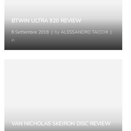
BTWIN ULTRA 920 REVIEW
8 Settembre 2018
|
by
ALESSANDRO TACCHI
|
in
VAN NICHOLAS SKEIRON DISC REVIEW