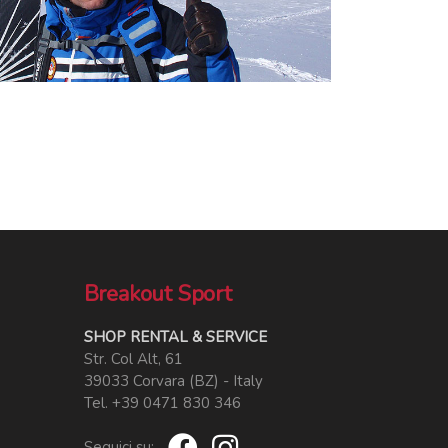
Breakout Sport
SHOP RENTAL & SERVICE
Str. Col Alt, 61
39033 Corvara (BZ) - Italy
Tel. +39 0471 830 346
Seguici su: