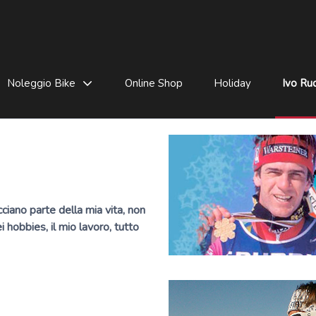
Noleggio Bike
Online Shop
Holiday
Ivo Rud
iano parte della mia vita, non
i hobbies, il mio lavoro, tutto