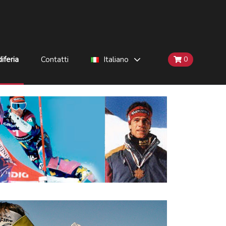
iferia
Contatti
Italiano
0