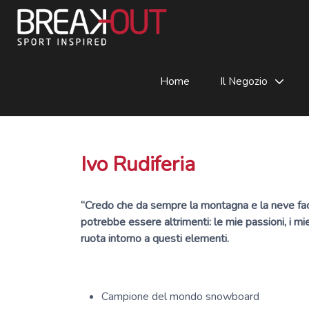
Home
Il Negozio
Ivo Rudiferia
“Credo che da sempre la montagna e la neve facc
potrebbe essere altrimenti: le mie passioni, i mie
ruota intorno a questi elementi.
Campione del mondo snowboard