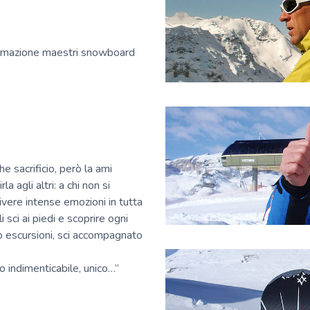
formazione maestri snowboard
e sacrificio, però la ami
 agli altri: a chi non si
ivere intense emozioni in tutta
 sci ai piedi e scoprire ogni
o escursioni, sci accompagnato
indimenticabile, unico…”