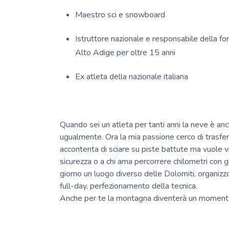
Maestro sci e snowboard
Istruttore nazionale e responsabile della 
Alto Adige per oltre 15 anni
Ex atleta della nazionale italiana
Quando sei un atleta per tanti anni la neve è anch
ugualmente. Ora la mia passione cerco di trasferirla
accontenta di sciare su piste battute ma vuole v
sicurezza o a chi ama percorrere chilometri con gli
giorno un luogo diverso delle Dolomiti, organizz
full-day, perfezionamento della tecnica.
Anche per te la montagna diventerà un momento 