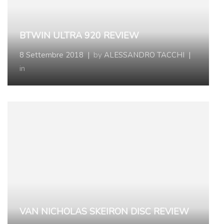
BTWIN ULTRA 920 REVIEW
8 Settembre 2018
|
by
ALESSANDRO TACCHI
|
in
VAN NICHOLAS SKEIRON DISC REVIEW