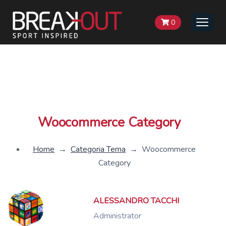
0
Toggle
naviga
Woocommerce Category
Home
→
Categoria Tema
→
Woocommerce
Category
ALESSANDRO TACCHI
Administrator