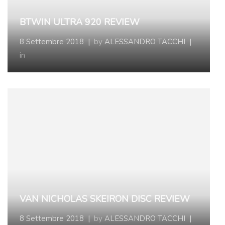
BTWIN ULTRA 920 REVIEW
8 Settembre 2018
|
by
ALESSANDRO TACCHI
|
in
VAN NICHOLAS SKEIRON DISC REVIEW
8 Settembre 2018
|
by
ALESSANDRO TACCHI
|