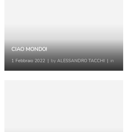
CIAO MONDO!
1 Febbraio 2022
|
by
ALESSANDRO TACCHI
|
in