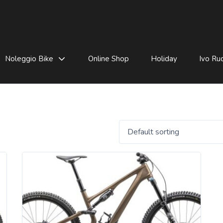
Noleggio Bike
Online Shop
Holiday
Ivo Rud