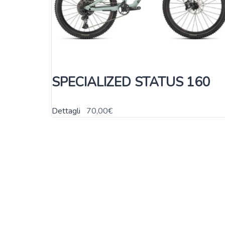
SPECIALIZED STATUS 160
Dettagli
70,00
€