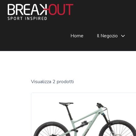
Home
Il Negozio
Visualizza 2 prodotti